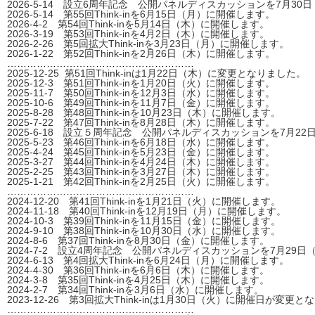
2026-5-14 設立6周年記念 公開パネルディスカッションを7月3
2026-5-14 第55回Think-inを6月15日（月）に開催します。
2026-4-2 第54回Think-inを5月14日（木）に開催します。
2026-3-19 第53回Think-inを4月2日（木）に開催します。
2026-2-26 第5回拡大Think-inを3月23日（月）に開催します。
2026-1-22 第52回Think-inを2月26日（木）に開催します。
…………………………………………………
2025-12-25 第51回Think-inは1月22日（木）に変更となりました。
2025-12-3 第51回Think-inを1月20日（火）に開催します。
2025-11-7 第50回Think-inを12月3日（水）に開催します。
2025-10-6 第49回Think-inを11月7日（金）に開催します。
2025-8-28 第48回Think-inを10月23日（木）に開催します。
2025-7-22 第47回Think-inを8月28日（木）に開催します。
2025-6-18 設立５周年記念 公開パネルディスカッションを7月22
2025-5-23 第46回Think-inを6月18日（水）に開催します。
2025-4-24 第45回Think-inを5月23日（金）に開催します。
2025-3-27 第44回Think-inを4月24日（木）に開催します。
2025-2-25 第43回Think-inを3月27日（木）に開催します。
2025-1-21 第42回Think-inを2月25日（火）に開催します。
…………………………………………………
2024-12-20 第41回Think-inを1月21日（火）に開催します。
2024-11-18 第40回Think-inを12月19日（月）に開催します。
2024-10-3 第39回Think-inを11月15日（金）に開催します。
2024-9-10 第38回Think-inを10月30日（水）に開催します。
2024-8-6 第37回Think-inを8月30日（金）に開催します。
2024-7-2
設立4周年記念 公開パネルディスカッションを7月29日
2024-6-13 第4回拡大Think-inを6月24日（月）に開催します。
2024-4-30 第36回
Think-inを6月6日（木）
に開催します。
2024-3-8 第35回
Think-inを4月25日（木）
に開催します。
2024-2-7 第34回
Think-inを3月6日（水）
に開催します。
2023-12-26 第3回拡大Think-inは1月30日（火）
に開催日が変更とな
…………………………………………………