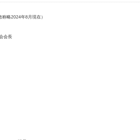
略2024年8月現在）
会会長