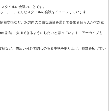
論を重ねていくスタイルの会議のことです。
得る、、、、そんなスタイルの会議をイメージしています。
ゼン・情報交換など、双方向の自由な議論を通じて参加者個々人が問題意
nk-inの討論に参加できるようにしたいと思っています。アーカイブも
。
貢献など、幅広い分野で関心のある事柄を取り上げ、視野を広げてい