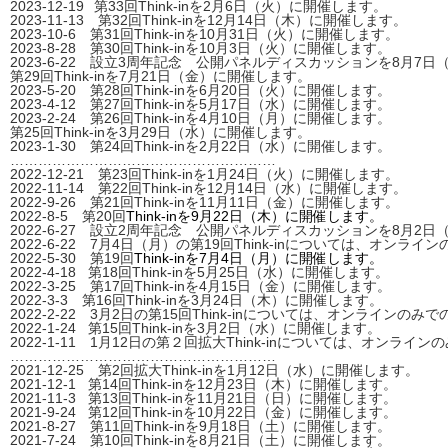
2023-12-19
第33回
Think-inを2月6日（火）
に開催します。
2023-11-13 第32回
Think-inを12月14日（木）
に開催します。
2023-10-6 第31回
Think-inを10月31日（火）
に開催します。
2023-8-28 第30回
Think-inを10月3日（火）
に開催します。
2023-6-22
設立3周年記念 公開パネルディスカッションを8月7日
第29回
Think-inを7月21日（金）
に開催します。
2023-5-20 第28回
Think-inを6月20日（火）
に開催します。
2023-4-12 第27回
Think-inを5月17日（水）
に開催します。
2023-2-24 第26回
Think-inを4月10日（月）
に開催します。
第25回
Think-inを3月29日（水）
に開催します。
2023-1-30 第24回
Think-inを2月22日（水）
に開催します。
…………………………………………………
2022-12-21 第23回Think-inを1月24日（火）
に開催します。
2022-11-14 第22回Think-inを12月14日（水）
に開催します。
2022-9-26 第21回Think-inを11月11日（金）
に開催します。
2022-8-5 第20回
Think-inを9月22日（木）
に開催します。
2022-6-27 設立2周年記念 公開パネルディスカッションを8月2日
2022-6-22 7月4日（月）の第19回Think-inについては、オン
2022-5-30 第19回
Think-inを7月4日（月）
に開催します。
2022-4-18
第18回Think-inを5月25日（水）
に開催します。
2022-3-25 第17回Think-inを4月15日（金）に開催します。
2022-3-3 第16回Think-inを3月24日（木）に開催します。
2022-2-22 3月2日の第15回Think-inについては、オンライン
2022-1-24 第15回Think-inを3月2日（水）に開催します。
2022-1-11 1月12日の第２回拡大Think-inについては、オンラ
…………………………………………………
2021-12-25 第2回拡大Think-inを1月12日（水）
に開催します。
2021-12-1 第14回Think-inを12月23日（木）
に開催します。
2021-11-3 第13回Think-inを11月21日（日）
に開催します。
2021-9-24 第12回Think-inを10月22日（金）
に開催します。
2021-8-27 第11回Think-inを9月18日（土）
に開催します。
2021-7-24 第10回Think-inを8月21日（土）
に開催します。